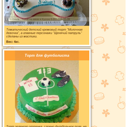
Тематический детский кремовый торт "Молочная
девочка", а главные персонажи "Щенячий патруль"
сделаны из мастики.
Вес: 4кг.
Торт для футболиста
Торт зеленого оттенка, словно футбольное поле, на