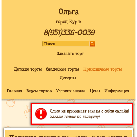
Ольга
город Курск
8(951)336-0039
Заказать торт
Детские торты
Свадебные торты
Праздничные торты
Десерты
Главная
Вкусы тортов
Условия заказа
Цены
Информация
Ольга не принимает заказы с сайта онлайн!
Заказы только по телефону!