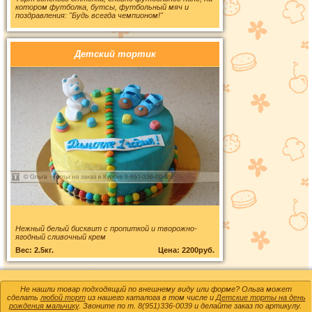
котором футболка, бутсы, футбольный мяч и
поздравления: "Будь всегда чемпионом!"
Детский тортик
Нежный белый бисквит с пропиткой и творожно-
ягодный сливочный крем
Вес: 2.5кг.
Цена: 2200руб.
Не нашли товар подходящий по внешнему виду или форме? Ольга может
сделать
любой торт
из нашего каталога в том числе и
Детские торты на день
рождения мальчику
. Звоните по т.
8(951)336-0039
и делайте заказ по артикулу.