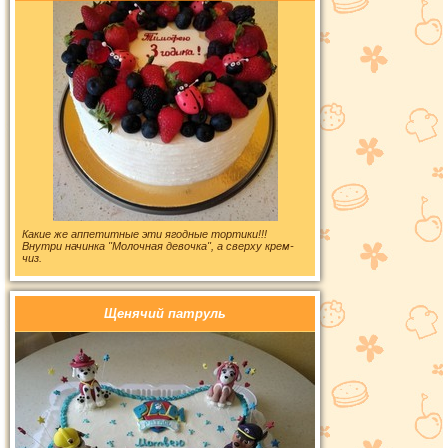
Какие же аппетитные эти ягодные тортики!!!
Внутри начинка "Молочная девочка", а сверху крем-
чиз.
Щенячий патруль