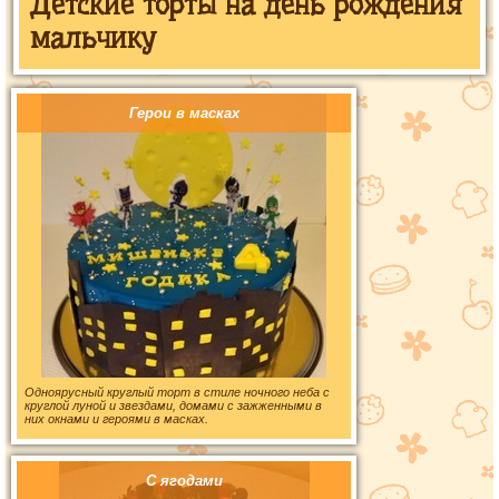
Детские торты на день рождения
мальчику
Герои в масках
Одноярусный круглый торт в стиле ночного неба с
круглой луной и звездами, домами с зажженными в
них окнами и героями в масках.
С ягодами