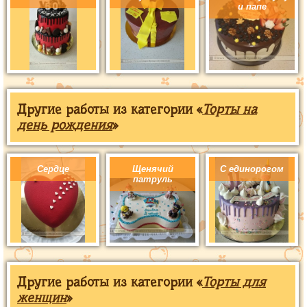
и папе
Другие работы из категории «
Торты на
день рождения
»
Сердце
Щенячий
С единорогом
патруль
Другие работы из категории «
Торты для
женщин
»