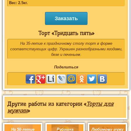
Вес: 2.5кг.
Заказать
Торт «Тридцать пять»
На 35-летие к праздничному столу торт в форме
соответствующих цифр. Украшен разнообразными ягодами,
безе и печеньем.
Поделиться
Другие работы из категории «
Торты для
мужчин
»
На 50-летие
Рубашка
Любимому мужу