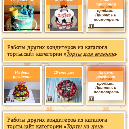
Карлсоном
Не для
продажи.
Принять и
посмотреть
Работы других кондитеров из каталога
торты.сайт категории «
Торты для мужчин
»
На день
18 мне уже
На день
рождения
рождения
Не для
продажи.
Принять и
посмотреть
Работы других кондитеров из каталога
торты.сайт категории «
Торты на день