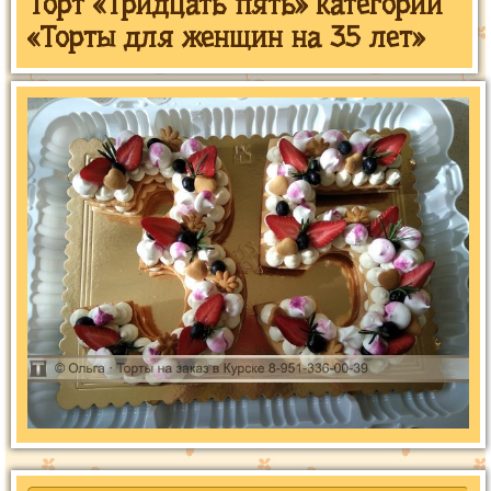
Торт «Тридцать пять» категории
«Торты для женщин на 35 лет»