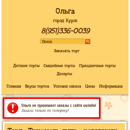
Ольга
город Курск
8(951)336-0039
Заказать торт
Детские торты
Свадебные торты
Праздничные торты
Десерты
Главная
Вкусы тортов
Условия заказа
Цены
Информация
Ольга не принимает заказы с сайта онлайн!
Заказы только по телефону!